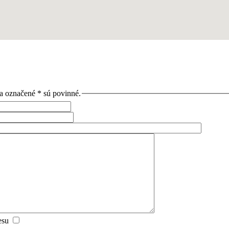
ia označené * sú povinné.
esu